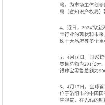
略，为市场主体创新
局（省知识产权局）
4、近日，
2024
淘宝
宝行业的现状和未来
珠十大品牌等多个重
5、4月
16
日，国家统
零售总额为
291
亿元
银珠宝零售总额为
99
6、
4
月
17
日，全球首
位于洛阳市的中国国
客观赏，在光线的照