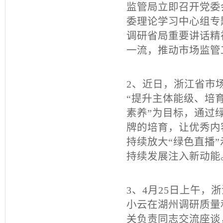
监管局立即召开党委
委理论学习中心组专
调研省局重要讲话精
一流，推动市场监管
2、
近日，浙江省市
“提升主体能级、培
素养”为目标，通过
牌的培育，让优秀内
持续放大“绿色直播
持续发展注入新动能
3、
4
月
25
日上午，浙
小云在湖州调研质量
关负责同志交流座谈