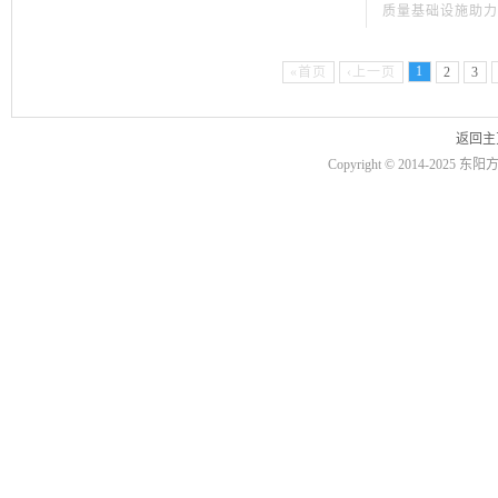
质量基础设施助力
1
«首页
‹上一页
2
3
返回主
Copyright © 2014-20