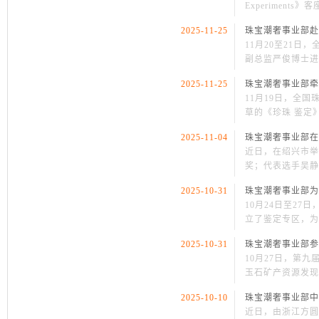
Experimen
2025-11-25
珠宝潮奢事业部赴
11月20至21
副总监严俊博士进
2025-11-25
珠宝潮奢事业部牵
11月19日，全
草的《珍珠 鉴定
2025-11-04
珠宝潮奢事业部在
近日，在绍兴市举
奖；代表选手吴静
2025-10-31
珠宝潮奢事业部为
10月24日至2
立了鉴定专区，为
2025-10-31
珠宝潮奢事业部参
10月27日，第
玉石矿产资源发现
2025-10-10
珠宝潮奢事业部中
近日，由浙江方圆