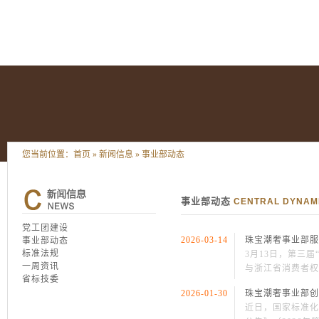
您当前位置：
首页
»
新闻信息
»
事业部动态
事业部动态
CENTRAL DYNAM
党工团建设
2026-03-14
珠宝潮奢事业部服
事业部动态
标准法规
3月13日，第三
一周资讯
与浙江省消费者权
省标技委
2026-01-30
珠宝潮奢事业部创
近日，国家标准化