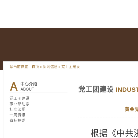
您当前位置：
首页
»
新闻信息
»
党工团建设
党工团建设
INDUS
党工团建设
事业部动态
黄金
标准法规
一周资讯
省标技委
根据《中共