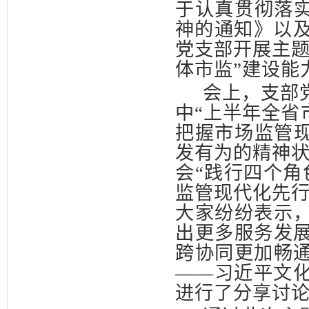
于认真贯彻落实
神的通知》以及
党支部开展主题
体市监”建设能
会上，支部
中“上半年全省
把握市场监管现
发有为的精神状
会“践行四个角
监管现代化先行
大家纷纷表示
出更多服务发
跨协同更加畅
——习近平文
进行了分享讨