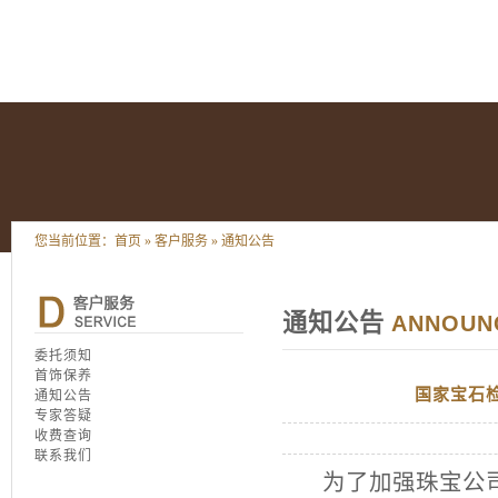
您当前位置：
首页
»
客户服务
»
通知公告
通知公告
ANNOUN
委托须知
首饰保养
国家宝石
通知公告
专家答疑
收费查询
联系我们
为了加强珠宝公司