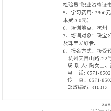
检验员”职业资格证
5、学习费用: 280
本费260元）
6、培训地点：杭州
7、培训对象：珠宝
及珠宝爱好者。
8、报名方式：接受
杭州天目山路222
联 系 人: 陶女士
电 话: 0571-85027
传 真：057
邮政编码: 31
返回主