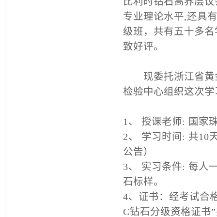
比利时钻石高界层议
专业理论水平,还具
级班，共有五十多名
致好评。
现委托浙江省黄金
检验中心组织这次学
1、 授课老师: 国
2、 学习时间: 共
公告）
3、 实习条件: 每
石标样。
4、证书：经考试合
C钻石分级资格证书