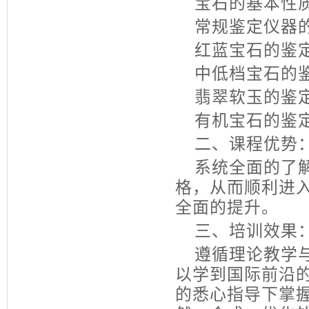
宝石的基本性
常规鉴定仪器的
红蓝宝石的鉴
中低档宝石的
翡翠软玉的鉴
有机宝石的鉴
二、课程优势
系统全面的了解
格，从而顺利进
全面的提升。
三、培训效果
遵循理论教学与
以学到国际前沿
的悉心指导下掌