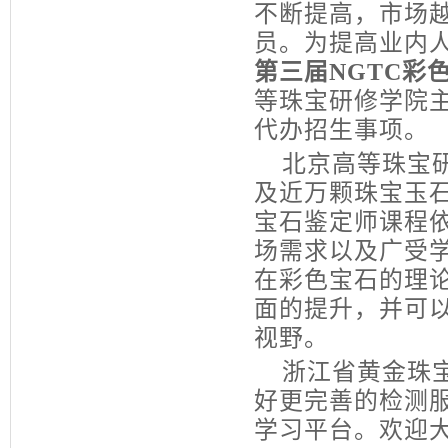
不断提高，市场
员。为提高业内
第三届
NGTC
彩
等珠宝研修学院
代办招生事项。
北京高等珠宝研
及近万颗珠宝玉
宝石鉴定师课程
场需求以及广受
在彩色宝石的理
面的提升，并可
视野。
浙江省黄金珠宝
好更完善的检测
学习平台。欢迎