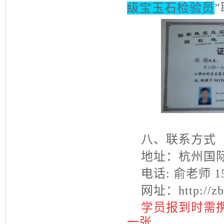
级宝玉石检验员
八、联系方式
地址：杭州国际
电话
:
俞老师
1
网址：
http://z
学员报到时需
一张