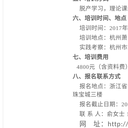
脱产学习，理论课
六、培训时间、地点
培训时间：
2017
年
培训地点：杭州萧
实践考察：杭州市
七、培训费用
4800
元（含资料费
八、报名联系方式
报名地点：浙江省
珠宝城三楼
报名截止日期：
20
联
系
人：俞女士
网
址：
http:/