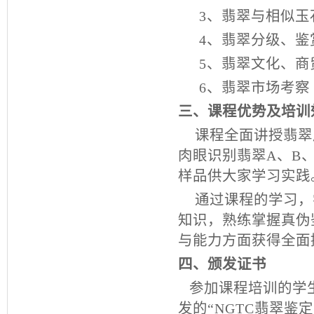
3
、翡翠与相似玉
4
、翡翠分级、鉴
5
、翡翠文化、商
6
、翡翠市场考察
三、课程优势及培训
课程全面讲授翡翠
肉眼识别翡翠
A
、
B
样品供大家学习实践
通过课程的学习，
知识，熟练掌握真伪
与能力方面获得全面
四、颁发证书
参加课程培训的学
发的“
NGTC
翡翠鉴定