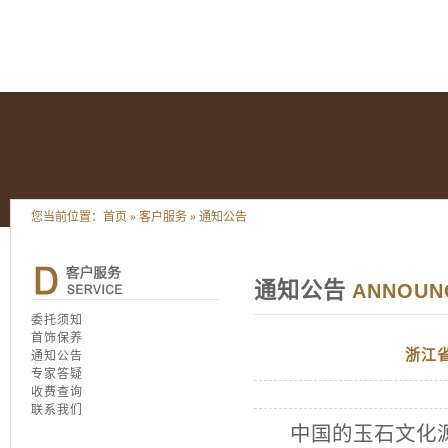
您当前位置：
首页
»
客户服务
»
通知公告
通知公告
ANNOUN
委托须知
首饰保养
浙江
通知公告
专家答疑
收费查询
联系我们
中国的玉石文化