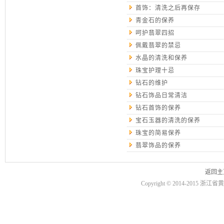
首饰：清洗之后再保存
青金石的保养
呵护翡翠四招
佩戴翡翠的禁忌
水晶的清洗和保养
珠宝护理十忌
钻石的维护
钻石饰品日常清洁
钻石首饰的保养
宝石玉器的清洗的保养
珠宝的简易保养
翡翠饰品的保养
返回主
Copyright © 2014-2015