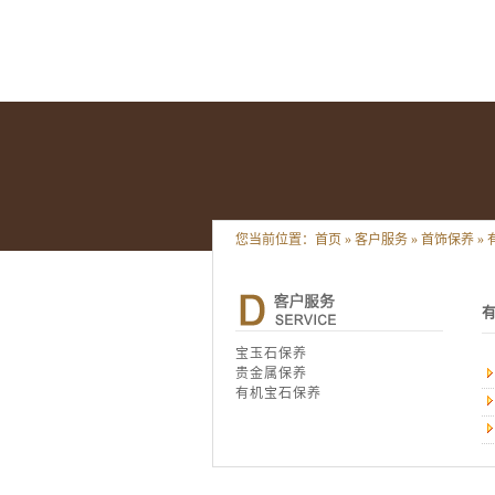
您当前位置：
首页
»
客户服务
»
首饰保养
»
宝玉石保养
贵金属保养
有机宝石保养