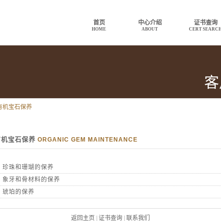
首页
中心介绍
证书查询
HOME
ABOUT
CERT SEARC
客
有机宝石保养
有机宝石保养
ORGANIC GEM MAINTENANCE
珍珠和珊瑚的保养
象牙和骨材料的保养
琥珀的保养
返回主页
|
证书查询
|
联系我们